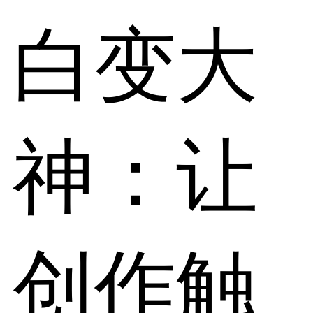
白变大
神：让
创作触