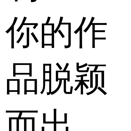
你的作
品脱颖
而出