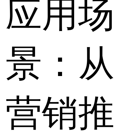
应用场
景：从
营销推