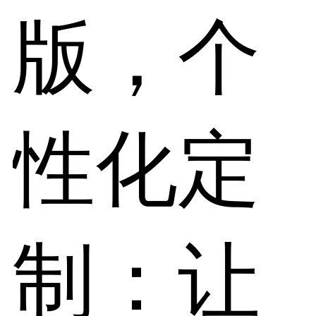
版，个
性化定
制：让