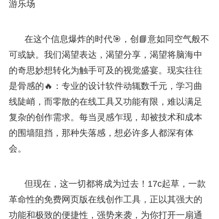
游乐场
在这个信息爆炸的时代🎯，创📘意如同空气般不
可或缺。我们渴望表达，渴望分享，渴望将脑海中
的奇思妙想转化为触手可及的视觉盛宴。现实往往
是骨感的🔥：专业的设计软件动辄数千元，学习曲
线陡峭，而零散的在线工具又功能有限，难以满足
复杂的创作需求。每当灵感乍现，却被技术和成本
的围墙阻挡，那种失落感，想必许多人都深有体
会。
但现在，这一切都将成为过去！17c起草，一款
革命性的免费网页版在线创作工具，正以其强大的
功能和极致的便捷性，强势来袭，为你打开一扇通