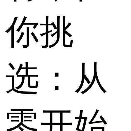
你挑
选：从
零开始