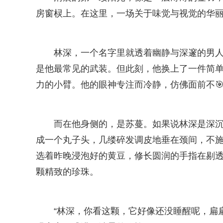
房窗棂上。在这里，一场关于味觉与视觉的华
林深，一个名字里就透着幽静与深邃的男
是他最常见的武装。但此刻，他换上了一件简单
力的小臂。他的眼神专注而冷静，仿佛面前不
而在他身侧的，是苏蔓。如果说林深是深
成一个丸子头，几缕碎发调皮地垂在颈间，不施
选着昨晚浸泡好的黄豆，修长圆润的手指在剔
颗精致的珍珠。
“林深，你看这颗，它好像还没睡醒呢，扁扁