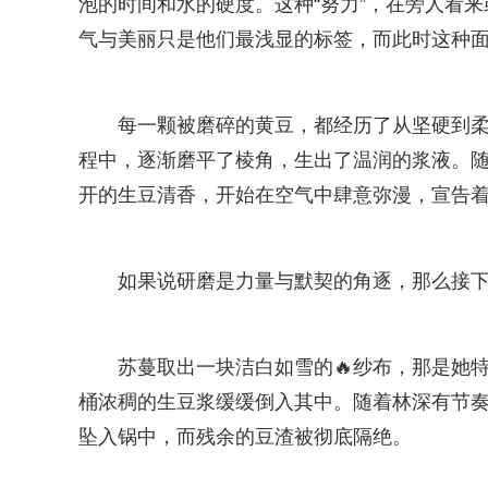
泡的时间和水的硬度。这种“努力”，在旁人看
气与美丽只是他们最浅显的标签，而此时这种
每一颗被磨碎的黄豆，都经历了从坚硬到
程中，逐渐磨平了棱角，生出了温润的浆液。
开的生豆清香，开始在空气中肆意弥漫，宣告着
如果说研磨是力量与默契的角逐，那么接
苏蔓取出一块洁白如雪的🔥纱布，那是她
桶浓稠的生豆浆缓缓倒入其中。随着林深有节
坠入锅中，而残余的豆渣被彻底隔绝。