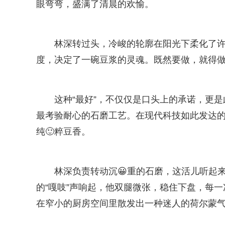
眼弯弯，盛满了清晨的欢愉。
林深转过头，冷峻的轮廓在阳光下柔化了许
度，决定了一碗豆浆的灵魂。既然要做，就得做
这种“最好”，不仅仅是口头上的承诺，更
最考验耐心的石磨工艺。在现代科技如此发达
纯🙂粹豆香。
林深负责转动沉😀重的石磨，这活儿听起
的“嘎吱”声响起，他双腿微张，稳住下盘，每
在窄小的厨房空间里散发出一种迷人的荷尔蒙