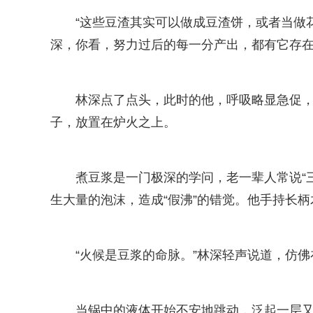
“这些豆渣其实可以做成豆渣饼，或者当做
深，你看，努力过后的每一分产出，都有它存在
林深点了点头，此时的他，呼吸略显急促，
子，放置在炉火之上。
煮豆浆是一门极深的学问，老一辈人常说“
生大量的泡沫，造成“假沸”的错觉。他手持长
“火候是豆浆的命脉。”林深轻声说道，仿
当锅中的液体开始不安地跳动，泛起一层又