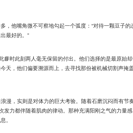
多，他嘴角微不可察地勾起一个弧度：“对待一颗豆子的
出最好的。”
是此📘时此刻两人毫无保留的付出。他们选择的是最原始却
的今天，他们偏要溯源而上，去寻找那份被机械切割声掩
来浪漫，实则是对体力的巨大考验。随着石磨沉闷而有节
一次发力都伴随着肌肉的律动。那种充满阳刚之气的力量感
气息。