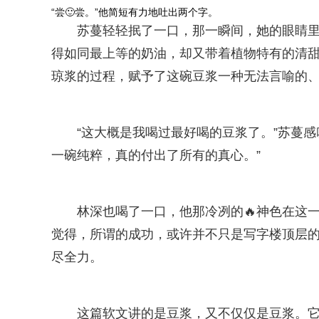
“尝🙂尝。”他简短有力地吐出两个字。
苏蔓轻轻抿了一口，那一瞬间，她的眼睛
得如同最上等的奶油，却又带着植物特有的清
琼浆的过程，赋予了这碗豆浆一种无法言喻的
“这大概是我喝过最好喝的豆浆了。”苏蔓
一碗纯粹，真的付出了所有的真心。”
林深也喝了一口，他那冷冽的🔥神色在这
觉得，所谓的成功，或许并不只是写字楼顶层
尽全力。
这篇软文讲的是豆浆，又不仅仅是豆浆。