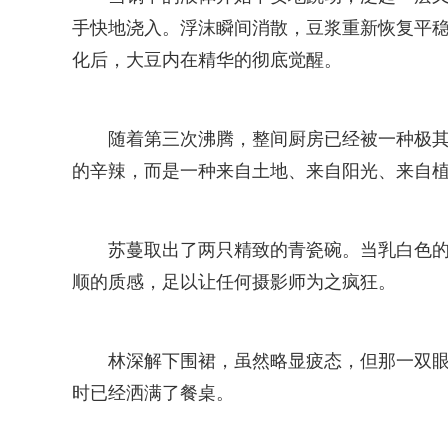
手快地浇入。浮沫瞬间消散，豆浆重新恢复平
化后，大豆内在精华的彻底觉醒。
随着第三次沸腾，整间厨房已经被一种极
的辛辣，而是一种来自土地、来自阳光、来自
苏蔓取出了两只精致的青瓷碗。当乳白色
顺的质感，足以让任何摄影师为之疯狂。
林深解下围裙，虽然略显疲态，但那一双
时已经洒满了餐桌。