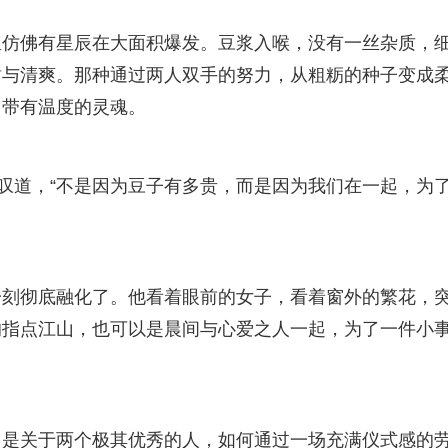
里仿佛有星辰在大面积爆发。豆浆入喉，没有一丝杂质，
甜与清爽。那种通过两人双手的努力，从粗粝的种子变成
、带有温度的灵魂。
感叹道，“不是因为豆子有多贵，而是因为我们在一起，为
一刻彻底融化了。他看着眼前的女子，看着窗外的繁花，
的指点江山，也可以是晨间与心爱之人一起，为了一件小
它是关于两个极其优秀的人，如何通过一场充满仪式感的